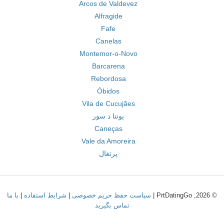
Arcos de Valdevez
Alfragide
Fafe
Canelas
Montemor-o-Novo
Barcarena
Rebordosa
Óbidos
Vila de Cucujães
پونتا د سور
Caneças
Vale da Amoreira
پرتغال
© 2026, PrtDatingGo |
سیاست حفظ حریم خصوصی
|
شرایط استفاده
|
با ما
تماس بگیرید