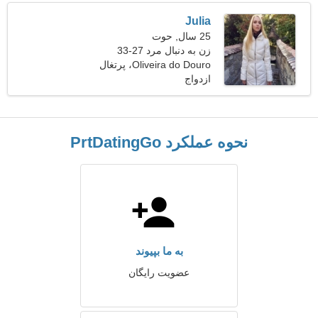
Julia
25 سال, حوت
زن به دنبال مرد 27-33
Oliveira do Douro، پرتغال
ازدواج
نحوه عملکرد PrtDatingGo
به ما بپیوند
عضویت رایگان