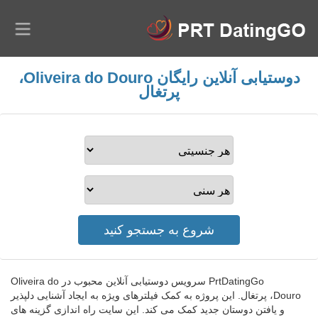
دوستیابی آنلاین رایگان Oliveira do Douro،
پرتغال
PrtDatingGo سرویس دوستیابی آنلاین محبوب در Oliveira do
Douro، پرتغال. این پروژه به کمک فیلترهای ویژه به ایجاد آشنایی دلپذیر
و یافتن دوستان جدید کمک می کند. این سایت راه اندازی گزینه های