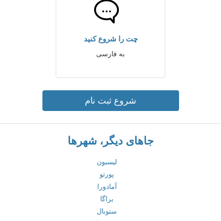
چت را شروع کنید
به فارسی
شروع ثبت نام
جاهای دیگر، شهرها
لیسبون
پورتو
آمادورا
براگا
ستوبال