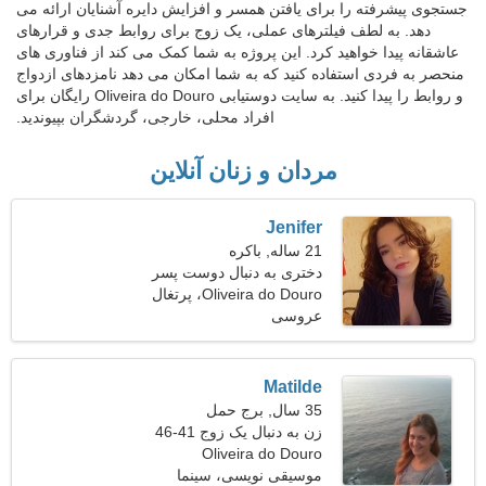
جستجوی پیشرفته را برای یافتن همسر و افزایش دایره آشنایان ارائه می
دهد. به لطف فیلترهای عملی، یک زوج برای روابط جدی و قرارهای
عاشقانه پیدا خواهید کرد. این پروژه به شما کمک می کند از فناوری های
منحصر به فردی استفاده کنید که به شما امکان می دهد نامزدهای ازدواج
و روابط را پیدا کنید. به سایت دوستیابی Oliveira do Douro رایگان برای
افراد محلی، خارجی، گردشگران بپیوندید.
مردان و زنان آنلاین
Jenifer
21 ساله, باکره
دختری به دنبال دوست پسر
Oliveira do Douro، پرتغال
عروسی
Matilde
35 سال, برج حمل
زن به دنبال یک زوج 41-46
Oliveira do Douro
موسیقی نویسی، سینما