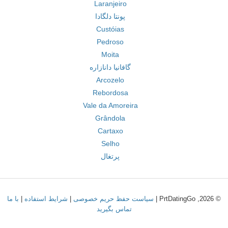
Laranjeiro
پونتا دلگادا
Custóias
Pedroso
Moita
گافانیا دانازاره
Arcozelo
Rebordosa
Vale da Amoreira
Grândola
Cartaxo
Selho
پرتغال
© 2026, PrtDatingGo |
سیاست حفظ حریم خصوصی
|
شرایط استفاده
|
با ما
تماس بگیرید