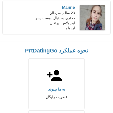
Marine
23 ساله, سرطان
دختری به دنبال دوست پسر
اودیولاس، پرتغال
ازدواج
نحوه عملکرد PrtDatingGo
به ما بپیوند
عضویت رایگان