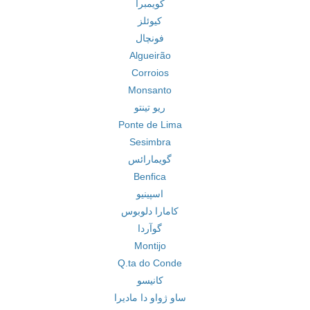
کویمبرا
کیوئلز
فونچال
Algueirão
Corroios
Monsanto
ریو تینتو
Ponte de Lima
Sesimbra
گویمارائس
Benfica
اسپینیو
کامارا دلوبوس
گوآردا
Montijo
Q.ta do Conde
کانیسو
ساو ژواو دا مادیرا