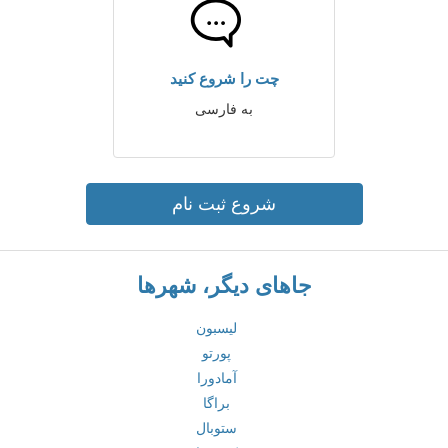
چت را شروع کنید
به فارسی
شروع ثبت نام
جاهای دیگر، شهرها
لیسبون
پورتو
آمادورا
براگا
ستوبال