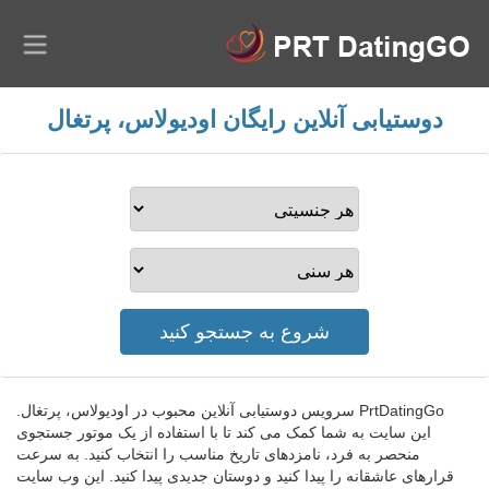
دوستیابی آنلاین رایگان اودیولاس، پرتغال
PrtDatingGo سرویس دوستیابی آنلاین محبوب در اودیولاس، پرتغال.
این سایت به شما کمک می کند تا با استفاده از یک موتور جستجوی
منحصر به فرد، نامزدهای تاریخ مناسب را انتخاب کنید. به سرعت
قرارهای عاشقانه را پیدا کنید و دوستان جدیدی پیدا کنید. این وب سایت