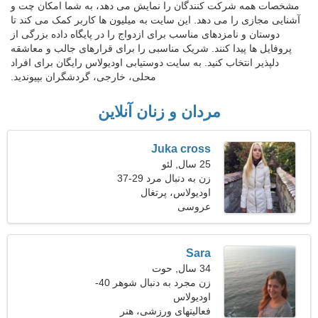
مشخصات همه شرکت کنندگان را نمایش می دهد، به شما امکان چت و
آشنایی مجازی را می دهد. این سایت به میلیون ها کاربر کمک می کند تا
دوستان و نامزدهای مناسب برای ازدواج را در پایگاه داده بزرگی از
پروفایل ها پیدا کنند. شریک مناسبی را برای قرارهای جالب و معاشقه
دلپذیر انتخاب کنید. به سایت دوستیابی اودیولاس رایگان برای افراد
محلی، خارجی، گردشگران بپیوندید.
مردان و زنان آنلاین
Juka cross
25 سال, لئو
زن به دنبال مرد 29-37
اودیولاس، پرتغال
عروسی
Sara
34 سال, حوت
زن مجرد به دنبال شوهر 40-
46
اودیولاس
فعالیتهای ورزشی، هنر