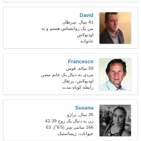
David
41 سال, سرطان
من یک روانشناس هستم و به
اودیولاس
دنبال یک زن متواضع هستم
خانواده
Francesco
59 ساله, قوس
مردی به دنبال یک خانم مسن
51-54
اودیولاس، پرتغال
رابطه کوتاه مدت
Susana
35 سال, ترازو
زن به دنبال یک زوج 39-42
166 سانتی متر (5'6")، 63
کیلوگرم (138 پوند)
حیوانات، ژیمناستیک