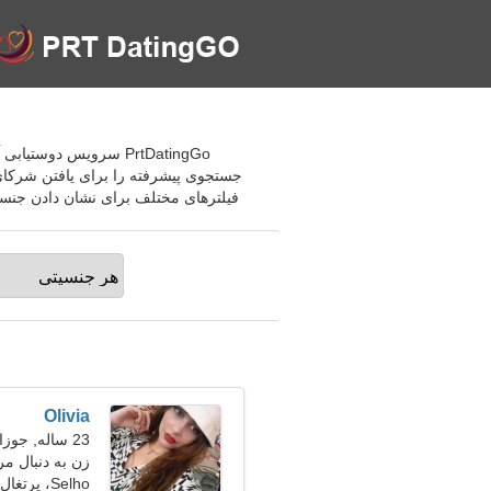
جستجوی پیشرفته را برای یافتن شرکای ع
فیلترهای مختلف برای نشان دادن جنسیت، سن و علایق کاربران 
Olivia
23 ساله, جوزا
زن به دنبال مرد 28-
Selho، پرتغال