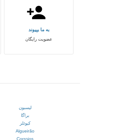
به ما بپیوند
عضویت رایگان
لیسبون
براگا
کیوئلز
Algueirão
Corroios