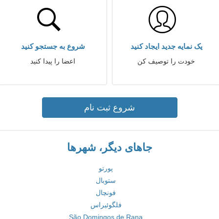
یک نمایه جدید ایجاد کنید
شروع به جستجو کنید
خودت را توصیف کن
اعضا را پیدا کنید
شروع ثبت نام
جاهای دیگر، شهرها
پورتو
ستوبال
فونچال
فلگوئیراس
São Domingos de Rana