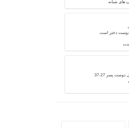
 های شبانه
 دوست دختر است
مدت
دوست پسر 27-37