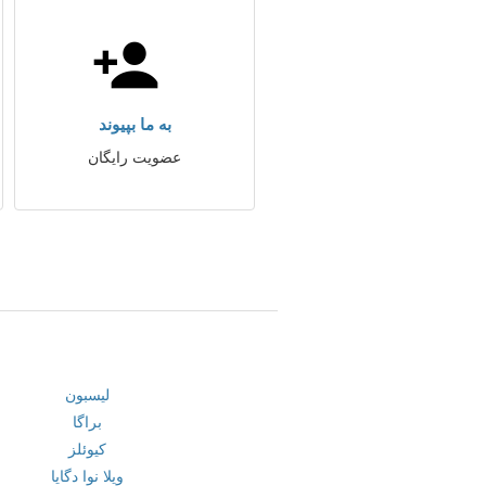
به ما بپیوند
عضویت رایگان
لیسبون
براگا
کیوئلز
ویلا نوا دگایا