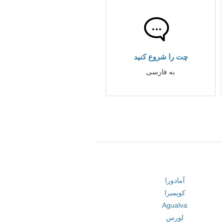
چت را شروع کنید
به فارسی
آمادورا
کویمبرا
Agualva
لورس