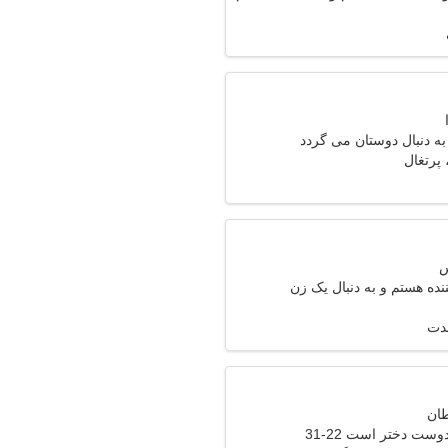
ه دنبال دوستان می گردد
نده هستم و به دنبال یک زن
م
مدت
وست دختر است 22-31