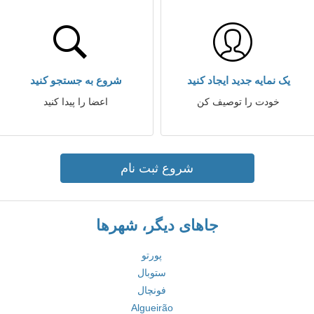
یک نمایه جدید ایجاد کنید
شروع به جستجو کنید
خودت را توصیف کن
اعضا را پیدا کنید
شروع ثبت نام
جاهای دیگر، شهرها
پورتو
ستوبال
فونچال
Algueirão