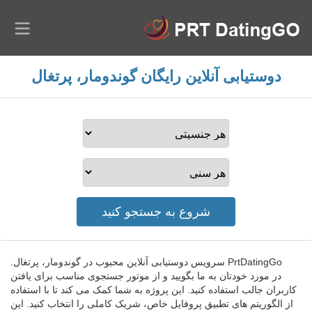
دوستیابی آنلاین رایگان گوندومار، پرتغال
PrtDatingGo سرویس دوستیابی آنلاین محبوب در گوندومار، پرتغال.
در مورد خودتان به ما بگویید و از موتور جستجوی مناسب برای یافتن
کاربران جالب استفاده کنید. این پروژه به شما کمک می کند تا با استفاده
از الگوریتم های تطبیق پروفایل خاص، شریک کاملی را انتخاب کنید. این