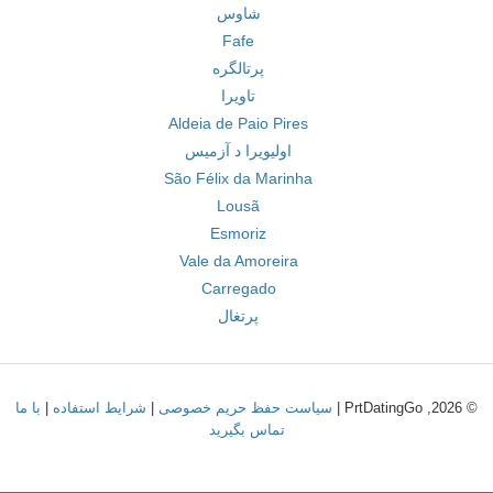
شاوس
Fafe
پرتالگره
تاویرا
Aldeia de Paio Pires
اولیویرا د آزمیس
São Félix da Marinha
Lousã
Esmoriz
Vale da Amoreira
Carregado
پرتغال
© 2026, PrtDatingGo |
سیاست حفظ حریم خصوصی
|
شرایط استفاده
|
با ما
تماس بگیرید