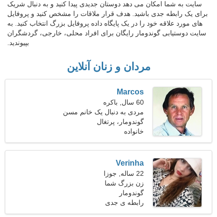
سایت به شما امکان می دهد دوستان جدیدی پیدا کنید و به دنبال شریک
برای یک رابطه جدی باشید. هدف قرار ملاقات را مشخص کنید و پروفایل
های مورد علاقه خود را در یک پایگاه داده پروفایل بزرگ انتخاب کنید. به
سایت دوستیابی گوندومار رایگان برای افراد محلی، خارجی، گردشگران
بپیوندید.
مردان و زنان آنلاین
Marcos
60 سال, باکره
مردی به دنبال یک خانم مسن
گوندومار، پرتغال
خانواده
Verinha
22 ساله, جوزا
زن بزرگ شما
گوندومار
رابطه ی جدی