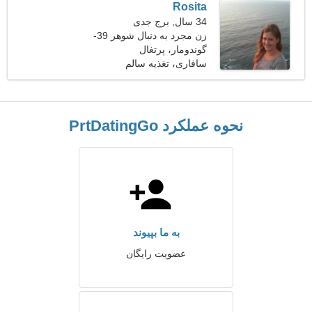
Rosita
34 سال, برج جدی
زن مجرد به دنبال شوهر 39-
46
گوندومار، پرتغال
سافاری، تغذیه سالم
نحوه عملکرد PrtDatingGo
به ما بپیوند
عضویت رایگان