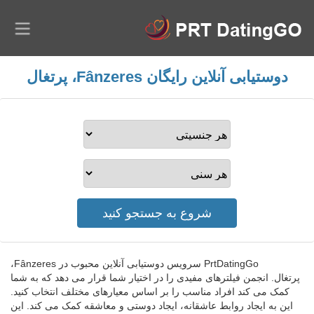
دوستیابی آنلاین رایگان Fânzeres، پرتغال
PrtDatingGo سرویس دوستیابی آنلاین محبوب در Fânzeres،
پرتغال. انجمن فیلترهای مفیدی را در اختیار شما قرار می دهد که به شما
کمک می کند افراد مناسب را بر اساس معیارهای مختلف انتخاب کنید.
این به ایجاد روابط عاشقانه، ایجاد دوستی و معاشقه کمک می کند. این