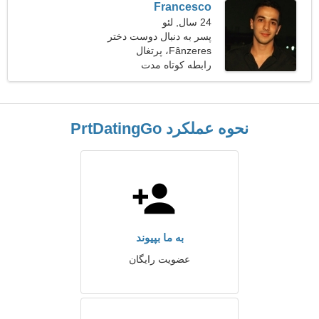
Francesco
24 سال, لئو
پسر به دنبال دوست دختر
است 22-30
Fânzeres، پرتغال
رابطه کوتاه مدت
نحوه عملکرد PrtDatingGo
به ما بپیوند
عضویت رایگان