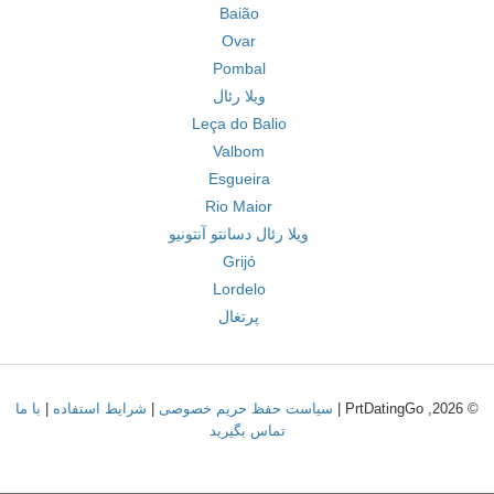
Baião
Ovar
Pombal
ویلا رئال
Leça do Balio
Valbom
Esgueira
Rio Maior
ویلا رئال دسانتو آنتونیو
Grijó
Lordelo
پرتغال
© 2026, PrtDatingGo |
سیاست حفظ حریم خصوصی
|
شرایط استفاده
|
با ما
تماس بگیرید