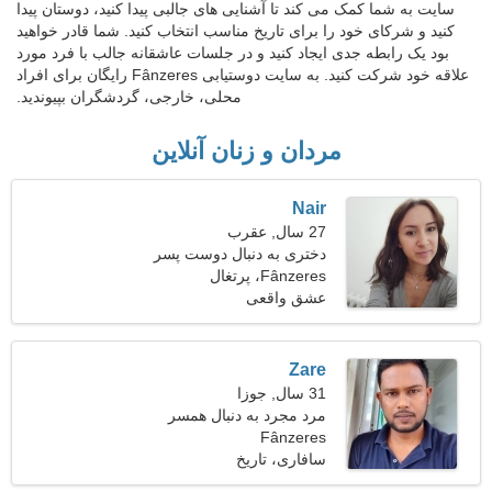
سایت به شما کمک می کند تا آشنایی های جالبی پیدا کنید، دوستان پیدا
کنید و شرکای خود را برای تاریخ مناسب انتخاب کنید. شما قادر خواهید
بود یک رابطه جدی ایجاد کنید و در جلسات عاشقانه جالب با فرد مورد
علاقه خود شرکت کنید. به سایت دوستیابی Fânzeres رایگان برای افراد
محلی، خارجی، گردشگران بپیوندید.
مردان و زنان آنلاین
Nair
27 سال, عقرب
دختری به دنبال دوست پسر
Fânzeres، پرتغال
عشق واقعی
Zare
31 سال, جوزا
مرد مجرد به دنبال همسر
Fânzeres
سافاری، تاریخ