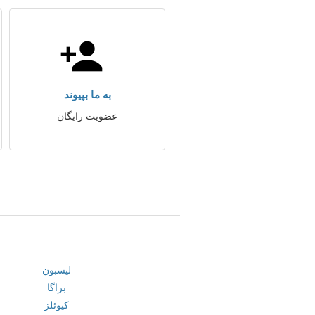
به ما بپیوند
عضویت رایگان
لیسبون
براگا
کیوئلز