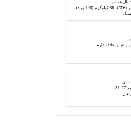
دنبال همسر
سنگ
ر و تنیس علاقه دارم
-31