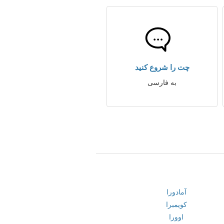
چت را شروع کنید
به فارسی
آمادورا
کویمبرا
اوورا