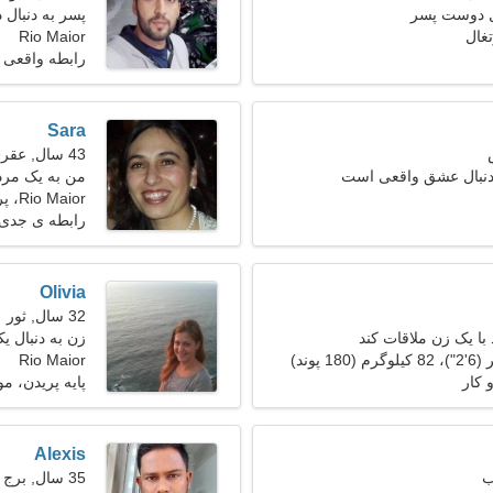
ل دوست پسر
پسر به دنبال د
Rio Maior
رابطه واقعی
Sara
43 سال, عقرب
 دنبال عشق واقعی است
من به یک مرد 
Rio Maior، پرتغال
رابطه ی جدی
Olivia
32 سال, ثور
با یک زن ملاقات کند
زن به دنبال یک ز
Rio Maior
 کار
پایه پریدن، 
Alexis
35 سال, برج جدی