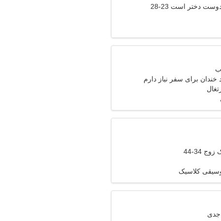
وست دختر است 23-28
خندان برای سفر نیاز دارم
وج 34-44
موسیقی کلاسیک