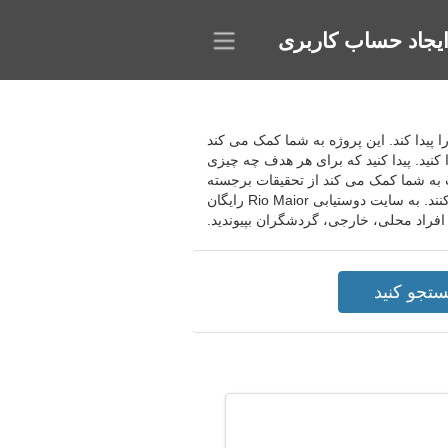
یجاد حساب کاربری
ی می تواند فرد مناسب را پیدا کند. این پروژه به شما کمک می کند
 کنید. پیدا کنید که برای هر هدف چه چیزی
ت به شما کمک می کند از تحقیقات برجسته
خود بهره مند شوید. به مردان کمک می کند تا تجربیات جالب زیادی کسب کنند و نامزدهای بالقوه را برای یک جلسه پیدا کنند. به سایت دوستیابی Rio Maior رایگان
افراد محلی، خارجی، گردشگران بپیوندید.