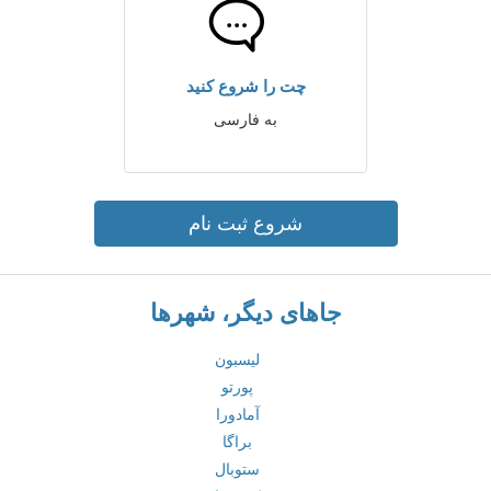
چت را شروع کنید
به فارسی
شروع ثبت نام
جاهای دیگر، شهرها
لیسبون
پورتو
آمادورا
براگا
ستوبال