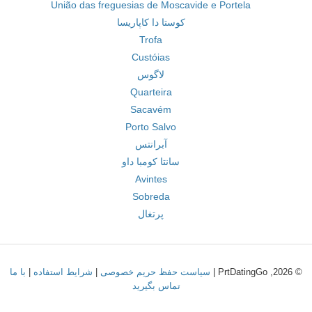
União das freguesias de Moscavide e Portela
کوستا دا کاپاریسا
Trofa
Custóias
لاگوس
Quarteira
Sacavém
Porto Salvo
آبرانتس
سانتا کومبا داو
Avintes
Sobreda
پرتغال
© 2026, PrtDatingGo |
سیاست حفظ حریم خصوصی
|
شرایط استفاده
|
با ما
تماس بگیرید