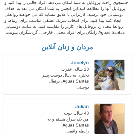
جستجوی راحت پروفایل به شما امکان می دهد افراد جالبی را پیدا کنید و
پروفایل آنها را مطالعه کنید.این انجمن به شما امکان می دهد به اهداف
دوستیابی خود برسید. کاربرانی با علایق مشابه که می خواهند روابطی
ایجاد کنند پیدا کنید. برای انتخاب شریک عشقی مناسب برای ارتباط و
روابط معنادار، پروفایل های کاربر را مقایسه کنید. به سایت دوستیابی
Águas Santas رایگان برای افراد محلی، خارجی، گردشگران بپیوندید.
مردان و زنان آنلاین
Jocelyn
23 ساله, عقرب
دختری به دنبال دوست پسر
Águas Santas، پرتغال
دوستی
Julian
43 سال, حوت
من یک طراح هستم و به
Águas Santas
دنبال یک زن برازنده هستم
رابطه واقعی