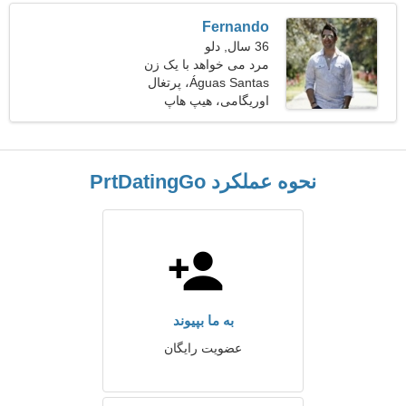
Fernando
36 سال, دلو
مرد می خواهد با یک زن
ملاقات کند 27-32
Águas Santas، پرتغال
اوریگامی، هیپ هاپ
نحوه عملکرد PrtDatingGo
به ما بپیوند
عضویت رایگان