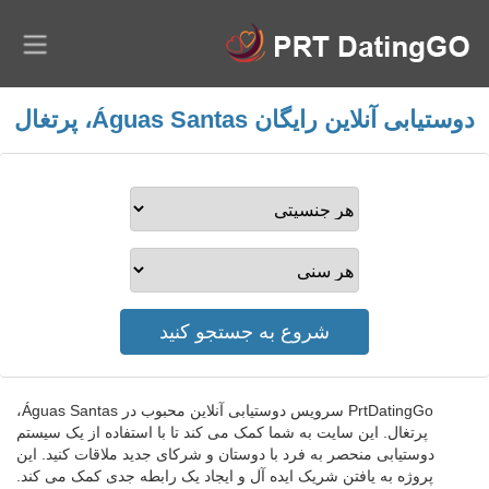
دوستیابی آنلاین رایگان Águas Santas، پرتغال
PrtDatingGo سرویس دوستیابی آنلاین محبوب در Águas Santas،
پرتغال. این سایت به شما کمک می کند تا با استفاده از یک سیستم
دوستیابی منحصر به فرد با دوستان و شرکای جدید ملاقات کنید. این
پروژه به یافتن شریک ایده آل و ایجاد یک رابطه جدی کمک می کند.