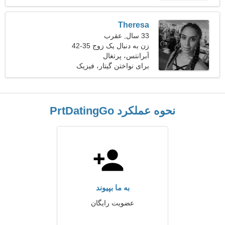
Theresa
33 سال, عقرب
زن به دنبال یک زوج 35-42
آبرانتس، پرتغال
برای نواختن گیتار، فیزیک
نحوه عملکرد PrtDatingGo
به ما بپیوند
عضویت رایگان