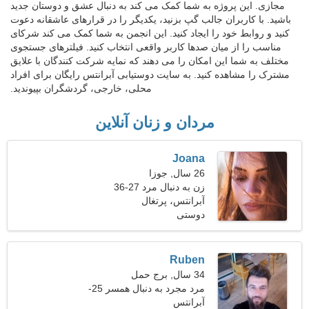
مجازی. این پروژه به شما کمک می کند به دنبال عشق و دوستان جدید
باشید. با کاربران جالب گپ بزنید، یکدیگر را در قرارهای عاشقانه دعوت
کنید و روابط خود را ایجاد کنید. این انجمن به شما کمک می کند شرکای
مناسب را از میان صدها کاربر واقعی انتخاب کنید. فیلترهای جستجوی
مختلف به شما این امکان را می دهند که نمایه شرکت کنندگان با علایق
مشترک را مشاهده کنید. به سایت دوستیابی آبرانتس رایگان برای افراد
محلی، خارجی، گردشگران بپیوندید.
مردان و زنان آنلاین
Joana
26 سال, جوزا
زن به دنبال مرد 27-36
آبرانتس، پرتغال
دوستی
Ruben
34 سال, برج حمل
مرد مجرد به دنبال همسر 25-
31
آبرانتس