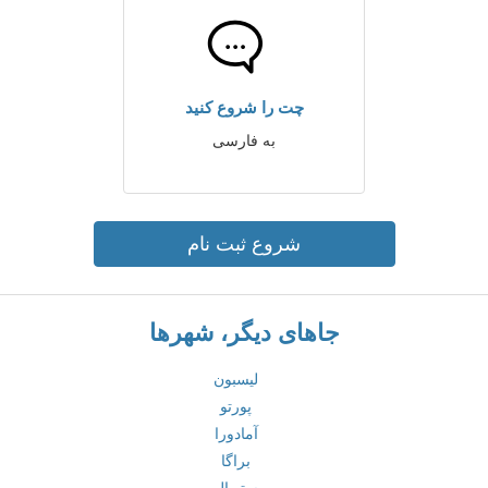
چت را شروع کنید
به فارسی
شروع ثبت نام
جاهای دیگر، شهرها
لیسبون
پورتو
آمادورا
براگا