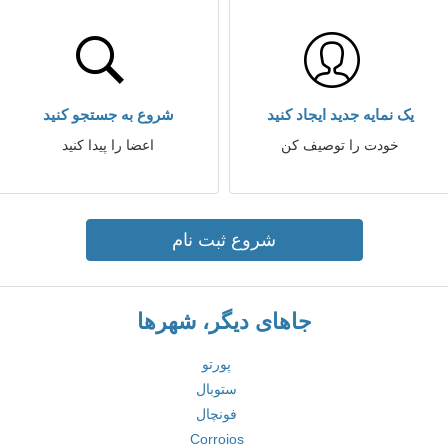
یک نمایه جدید ایجاد کنید
شروع به جستجو کنید
خودت را توصیف کن
اعضا را پیدا کنید
شروع ثبت نام
جاهای دیگر، شهرها
پورتو
ستوبال
فونچال
Corroios