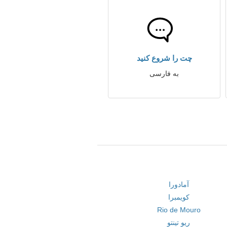
چت را شروع کنید
به فارسی
آمادورا
کویمبرا
Rio de Mouro
ریو تینتو