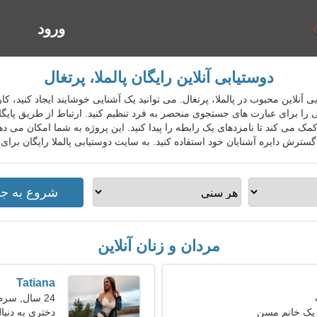
ورود
ا
دوستیابی آنلاین رایگان پالملا، پرتغال
 دوستیابی آنلاین محبوب در پالملا، پرتغال. می توانید یک آشنایی خوشایند ایجاد کنید
 را برای عبارت های جستجوی منحصر به فرد تنظیم کنید. ارتباط از طریق پایگاه
مک می کند تا نامزدهای یک رابطه را پیدا کنید. این پروژه به شما امکان می د
گسترش دایره آشنایان خود استفاده کنید. به سایت دوستیابی پالملا رایگان برای
مردان و زنان آنلاین
Tatiana
24 سال, سرطان
 یک خانم مسن
دختری به دنب