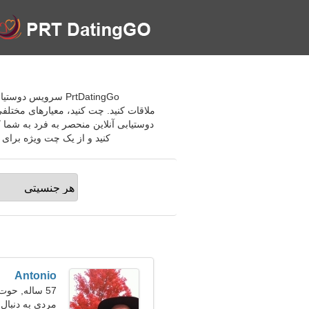
PrtDatingGo سرویس
ملاقات کنید. چت کنید، معیارهای مختلفی
دوستیابی آنلاین منحصر به فرد به شما ک
کنید و از یک چت ویژه برای 
Antonio
57 ساله, حوت
مردی به دنبال