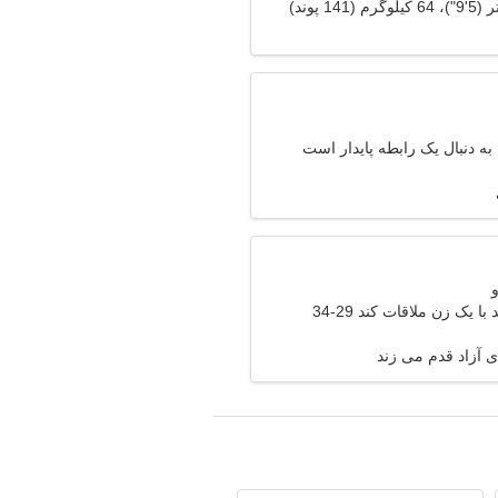
ه دنبال یک رابطه پایدار است
 یک زن ملاقات کند 29-34
 آزاد قدم می زند