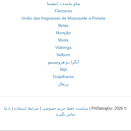
ساو مامده د اینفستا
Fânzeres
União das freguesias de Moscavide e Portela
Belas
Monção
Moita
Vialonga
Valbom
آنگرا دو هروئیسمو
Alijó
Gulpilhares
پرتغال
© 2026, PrtDatingGo |
سیاست حفظ حریم خصوصی
|
شرایط استفاده
|
با ما
تماس بگیرید