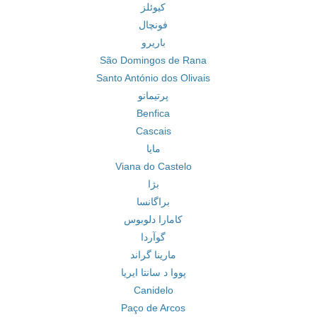
کیوئلز
فونچال
باریرو
São Domingos de Rana
Santo António dos Olivais
پرتیمانو
Benfica
Cascais
مایا
Viana do Castelo
بژا
براگانسا
کامارا دلوبوس
گوآردا
مارینا گراند
پووا د سانتا ایریا
Canidelo
Paço de Arcos