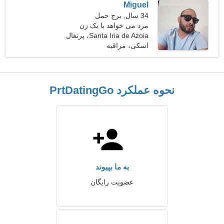
Miguel
34 سال, برج حمل
مرد می خواهد با یک زن
ملاقات کند 25-31
Santa Iria de Azoia، پرتغال
اسکی، مراقبه
نحوه عملکرد PrtDatingGo
به ما بپیوند
عضویت رایگان