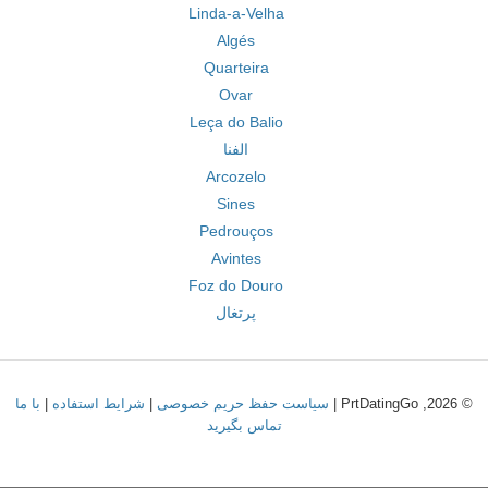
Linda-a-Velha
Algés
Quarteira
Ovar
Leça do Balio
الفنا
Arcozelo
Sines
Pedrouços
Avintes
Foz do Douro
پرتغال
© 2026, PrtDatingGo |
سیاست حفظ حریم خصوصی
|
شرایط استفاده
|
با ما
تماس بگیرید