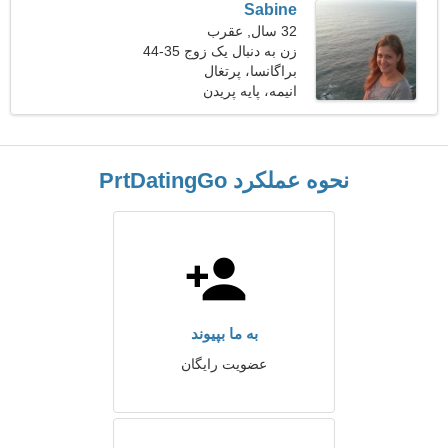
Sabine
32 سال, عقرب
زن به دنبال یک زوج 35-44
براگانسا، پرتغال
انیمه، پایه پریدن
نحوه عملکرد PrtDatingGo
به ما بپیوند
عضویت رایگان