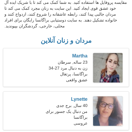
مقایسه پروفایل ها استفاده کنید. به شما کمک می کند تا با شریک ایده آل
خود عشق قوی ایجاد کنید. این سایت به زنان مجرد کمک می کند تا
مردان جالبی پیدا کنند، رابطه عاشقانه را شروع کنند، ازدواج کنند و
خانواده تشکیل دهند. به سایت دوستیابی براگانسا رایگان برای افراد
محلی، خارجی، گردشگران بپیوندید.
مردان و زنان آنلاین
Martha
23 ساله, سرطان
زن به دنبال مرد 27-34
براگانسا، پرتغال
عشق واقعی
Lynette
40 سال, برج جدی
من دنبال یک جسور برای
براگانسا
کمپینگ هستم
عروسی