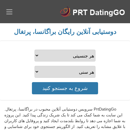
دوستیابی آنلاین رایگان براگانسا، پرتغال
PrtDatingGo سرویس دوستیابی آنلاین محبوب در براگانسا، پرتغال.
این سایت به شما کمک می کند تا یک شریک زندگی پیدا کنید. این پروژه
به شما اجازه می دهد تا روابط بلندمدت ایجاد کنید و پروفایل های کاربران
با علایق مشابه را تعریف کنید. از الگوریتم جستجوی خود برای شناسایی و