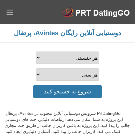
دوستیابی آنلاین رایگان Avintes، پرتغال
PrtDatingGo سرویس دوستیابی آنلاین محبوب در Avintes، پرتغال.
این پروژه به شما امکان می دهد ارتباطات دلپذیر، چت های دوستیابی
جالب را پیدا کنید. این پروژه به یافتن کاربران جالب از طریق چت مجازی
کمک می کند. کاربران جالب را پیدا کنید، آشنایان دلپذیری ایجاد کنید.