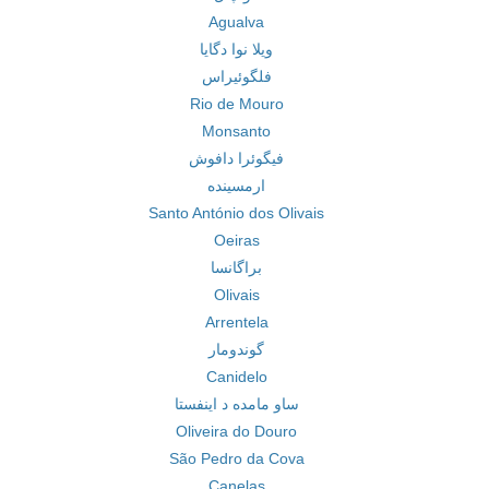
Agualva
ویلا نوا دگایا
فلگوئیراس
Rio de Mouro
Monsanto
فیگوئرا دافوش
ارمسینده
Santo António dos Olivais
Oeiras
براگانسا
Olivais
Arrentela
گوندومار
Canidelo
ساو مامده د اینفستا
Oliveira do Douro
São Pedro da Cova
Canelas