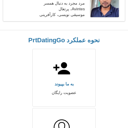
مرد مجرد به دنبال همسر
Avintes، پرتغال
موسیقی نویسی، کارآفرینی
نحوه عملکرد PrtDatingGo
به ما بپیوند
عضویت رایگان