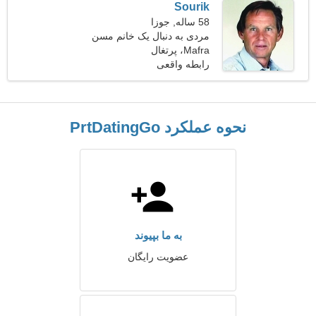
Sourik
58 ساله, جوزا
مردی به دنبال یک خانم مسن
46-56
Mafra، پرتغال
رابطه واقعی
نحوه عملکرد PrtDatingGo
به ما بپیوند
عضویت رایگان