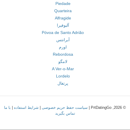
Piedade
Quarteira
Alfragide
آلبوفیرا
Póvoa de Santo Adrião
آبرانتس
اورم
Rebordosa
لامگو
A Ver-o-Mar
Lordelo
پرتغال
© 2026, PrtDatingGo |
سیاست حفظ حریم خصوصی
|
شرایط استفاده
|
با ما
تماس بگیرید