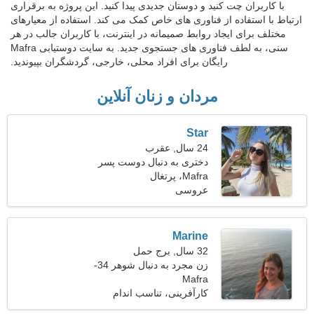
با کاربران چت کنید و دوستان جدیدی پیدا کنید. این پروژه به برقراری
ارتباط با استفاده از فناوری های خاص کمک می کند. استفاده از معیارهای
مختلف برای ایجاد روابط صمیمانه در اینترنت، با کاربران جالب در هر
سنی، به لطف فناوری های جستجوی جدید. به سایت دوستیابی Mafra
رایگان برای افراد محلی، خارجی، گردشگران بپیوندید.
مردان و زنان آنلاین
Star
24 سال, عقرب
دختری به دنبال دوست پسر
Mafra، پرتغال
عروسی
Marine
32 سال, برج حمل
زن مجرد به دنبال شوهر 34-
Mafra
43
کارآفرینی، تناسب اندام