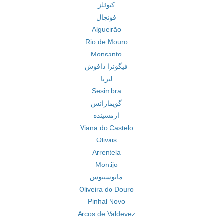
کیوئلز
فونچال
Algueirão
Rio de Mouro
Monsanto
فیگوئرا دافوش
لیریا
Sesimbra
گویمارائس
ارمسینده
Viana do Castelo
Olivais
Arrentela
Montijo
ماتوسینوس
Oliveira do Douro
Pinhal Novo
Arcos de Valdevez