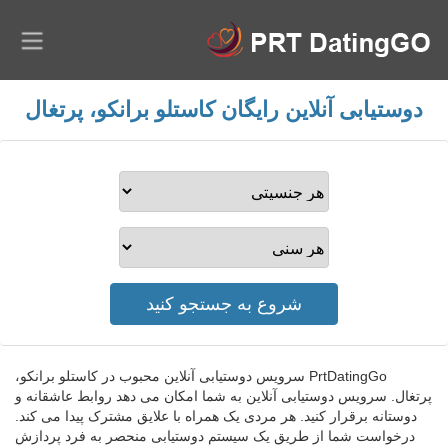
دوستیابی آنلاین رایگان کاستلو برانکو، پرتغال
PrtDatingGo سرویس دوستیابی آنلاین محبوب در کاستلو برانکو،
پرتغال. سرویس دوستیابی آنلاین به شما امکان می دهد روابط عاشقانه و
دوستانه برقرار کنید. هر مردی یک همراه با علایق مشترک پیدا می کند.
درخواست شما از طریق یک سیستم دوستیابی منحصر به فرد پردازش