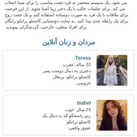
می شود. یک سیستم منحصر به فرد جفت مناسب را برای شما انتخاب
می کند. برای جلسات جالب با یک دختر زیبا آشنا شوید. از این فرصت
برای ملاقات با یک فرد به صورت دوستانه استفاده کنید و یک جفت روح
برای یک رابطه جدی پیدا کنید. به سایت دوستیابی کاستلو برانکو رایگان
برای افراد محلی، خارجی، گردشگران بپیوندید.
مردان و زنان آنلاین
Teresa
22 ساله, عقرب
دختری به دنبال دوست پسر
26-30
کاستلو برانکو، پرتغال
عروسی
Isabel
24 سال, حوت
زنی پاسخگو که به دنبال یک
کاستلو برانکو
رابطه واقعی است
عشق واقعی