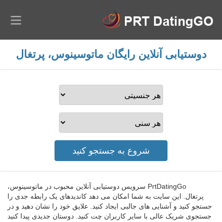
دوستیابی آنلاین رایگان ماتوسینوس، پرتغال
PrtDatingGo سرویس دوستیابی آنلاین محبوب در ماتوسینوس،
پرتغال. این سایت به شما امکان می دهد کاندیدهای یک رابطه جدی را
جستجو کنید و آشنایی های جالبی ایجاد کنید. علایق خود را نشان دهید و در
جستجوی شریک عالی با سایر کاربران چت کنید. دوستان جدیدی پیدا کنید