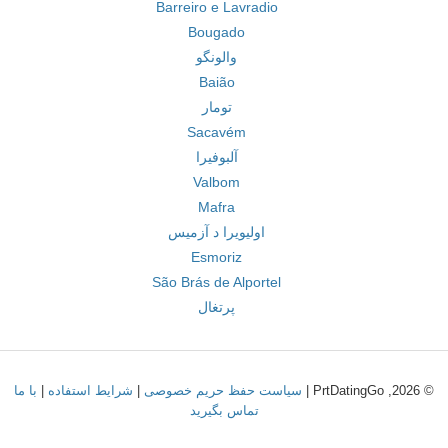
Barreiro e Lavradio
Bougado
والونگو
Baião
تومار
Sacavém
آلبوفیرا
Valbom
Mafra
اولیویرا د آزمیس
Esmoriz
São Brás de Alportel
پرتغال
© 2026, PrtDatingGo |
سیاست حفظ حریم خصوصی
|
شرایط استفاده
|
با ما
تماس بگیرید