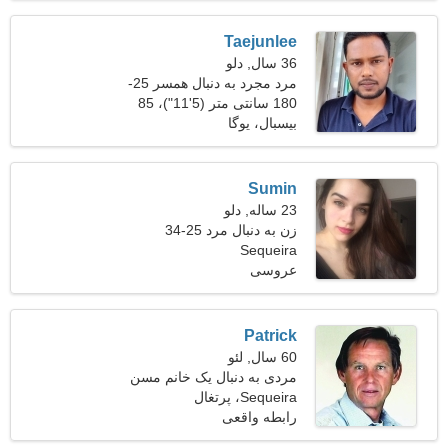
Taejunlee
36 سال, دلو
مرد مجرد به دنبال همسر 25-
31
180 سانتی متر (5'11")، 85
کیلوگرم (187 پوند)
بیسبال، یوگا
Sumin
23 ساله, دلو
زن به دنبال مرد 25-34
Sequeira
عروسی
Patrick
60 سال, لئو
مردی به دنبال یک خانم مسن
53-56
Sequeira، پرتغال
رابطه واقعی