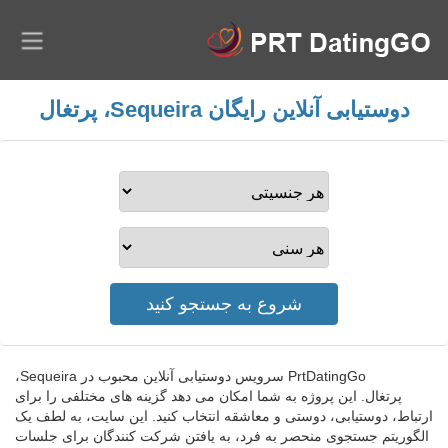
دوستیابی آنلاین رایگان Sequeira، پرتغال
PrtDatingGo سرویس دوستیابی آنلاین محبوب در Sequeira،
پرتغال. این پروژه به شما امکان می دهد گزینه های مختلفی را برای
ارتباط، دوستیابی، دوستی و معاشقه انتخاب کنید. این سایت، به لطف یک
الگوریتم جستجوی منحصر به فرد، به یافتن شرکت کنندگان برای جلسات