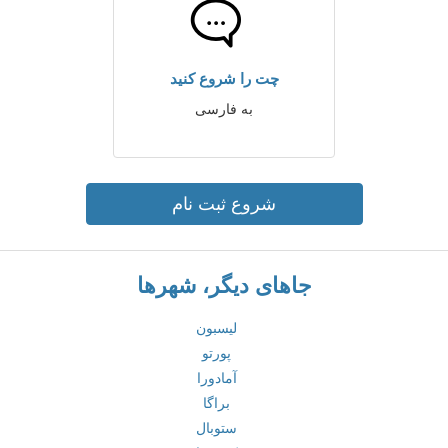
چت را شروع کنید
به فارسی
شروع ثبت نام
جاهای دیگر، شهرها
لیسبون
پورتو
آمادورا
براگا
ستوبال