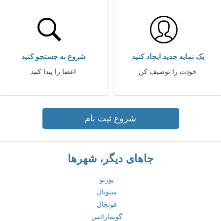
یک نمایه جدید ایجاد کنید
شروع به جستجو کنید
خودت را توصیف کن
اعضا را پیدا کنید
شروع ثبت نام
جاهای دیگر، شهرها
پورتو
ستوبال
فونچال
گویمارائس