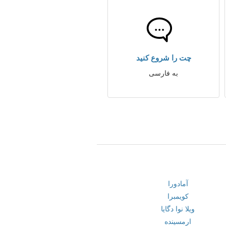
چت را شروع کنید
به فارسی
آمادورا
کویمبرا
ویلا نوا دگایا
ارمسینده