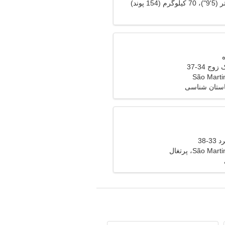
وج 34-37
São Marti
ستان شناسی
-38
São M، پرتغال