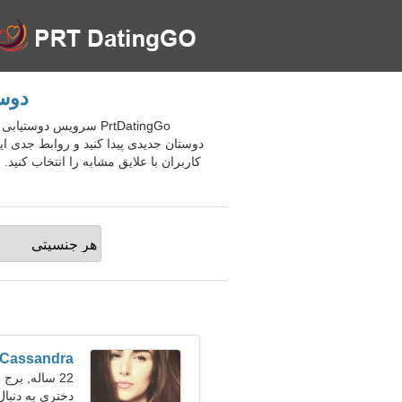
دوستیابی
دوستان جدیدی پیدا کنید و روابط جدی ا
Cassandra
22 ساله, برج جدی
دختری به دنبال 