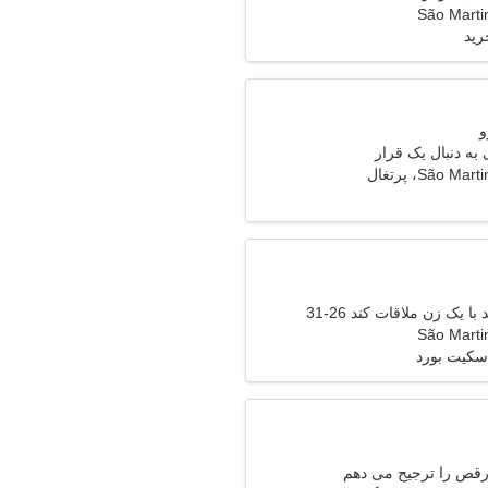
São Marti
رید
به دنبال یک قرار
São M، پرتغال
 یک زن ملاقات کند 26-31
São Marti
سکیت بورد
قص را ترجیح می دهم