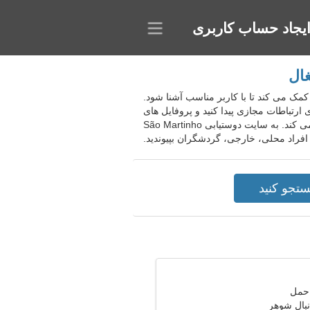
یجاد حساب کاربری
S، پرتغال. این پروژه به شرکت کننده کمک می کند تا با کاربر مناسب آشنا شود.
رتباطات مجازی پیدا کنید و پروفایل های
کاربران با علایق مشابه را انتخاب کنید. این انجمن به یافتن دوستان و ایجاد آشنایی های دلپذیر در یک چت راحت کمک می کند. به سایت دوستیابی São Martinho
نبال شوهر