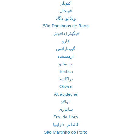
کیوئلز
فونچال
ویلا نوا دگایا
São Domingos de Rana
فیگوئرا دافوش
فارو
گویمارائس
ارمسینده
پرتیمانو
Benfica
براگانسا
Olivais
Alcabideche
الوالاد
سانتاری
Sra. da Hora
کالداس داراینیا
São Martinho do Porto