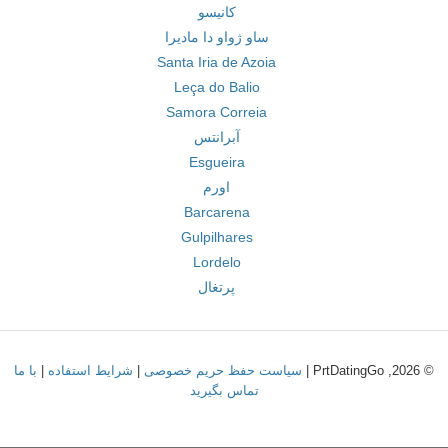
کانیسو
ساو ژواو دا مادیرا
Santa Iria de Azoia
Leça do Balio
Samora Correia
آبرانتس
Esgueira
اورم
Barcarena
Gulpilhares
Lordelo
پرتغال
© 2026, PrtDatingGo |
سیاست حفظ حریم خصوصی
|
شرایط استفاده
|
با ما
تماس بگیرید