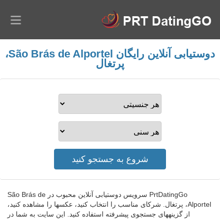
دوستیابی آنلاین رایگان São Brás de Alportel،
پرتغال
PrtDatingGo سرویس دوستیابی آنلاین محبوب در São Brás de
Alportel، پرتغال. شرکای مناسب را انتخاب کنید، عکسها را مشاهده کنید،
از گزینههای جستجوی پیشرفته استفاده کنید. این سایت به شما در