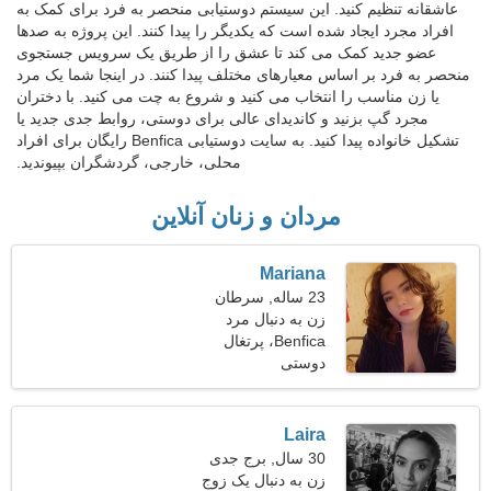
عاشقانه تنظیم کنید. این سیستم دوستیابی منحصر به فرد برای کمک به
افراد مجرد ایجاد شده است که یکدیگر را پیدا کنند. این پروژه به صدها
عضو جدید کمک می کند تا عشق را از طریق یک سرویس جستجوی
منحصر به فرد بر اساس معیارهای مختلف پیدا کنند. در اینجا شما یک مرد
یا زن مناسب را انتخاب می کنید و شروع به چت می کنید. با دختران
مجرد گپ بزنید و کاندیدای عالی برای دوستی، روابط جدی جدید یا
تشکیل خانواده پیدا کنید. به سایت دوستیابی Benfica رایگان برای افراد
محلی، خارجی، گردشگران بپیوندید.
مردان و زنان آنلاین
Mariana
23 ساله, سرطان
زن به دنبال مرد
Benfica، پرتغال
دوستی
Laira
30 سال, برج جدی
زن به دنبال یک زوج