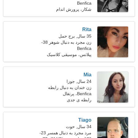
Benfica
شکار، پرورش اندام
Rita
35 سال, برج حمل
زن مجرد به دنبال شوهر 38-
Benfica
45
پیلاتس، موسیقی کلاسیک
Mia
24 سال, جوزا
زن خندان به دنبال رابطه
Benfica، پرتغال
رابطه ی جدی
Tiago
34 سال, حوت
مرد مجرد به دنبال همسر 23-