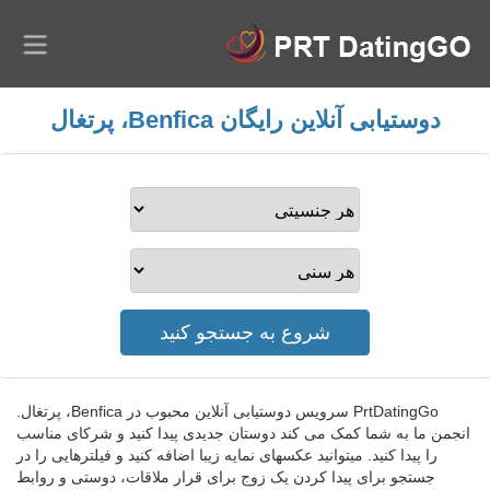
دوستیابی آنلاین رایگان Benfica، پرتغال
PrtDatingGo سرویس دوستیابی آنلاین محبوب در Benfica، پرتغال.
انجمن ما به شما کمک می کند دوستان جدیدی پیدا کنید و شرکای مناسب
را پیدا کنید. میتوانید عکسهای نمایه زیبا اضافه کنید و فیلترهایی را در
جستجو برای پیدا کردن یک زوج برای قرار ملاقات، دوستی و روابط