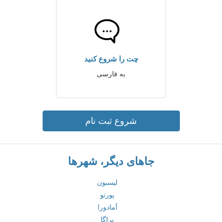
چت را شروع کنید
به فارسی
شروع ثبت نام
جاهای دیگر، شهرها
لیسبون
پورتو
آمادورا
براگا