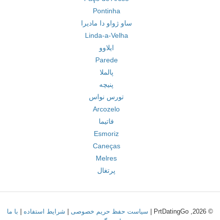
Pontinha
ساو ژواو دا مادیرا
Linda-a-Velha
ایلاوو
Parede
پالملا
پنیچه
تورس نواس
Arcozelo
فاتیما
Esmoriz
Caneças
Melres
پرتغال
© 2026, PrtDatingGo |
سیاست حفظ حریم خصوصی
|
شرایط استفاده
|
با ما