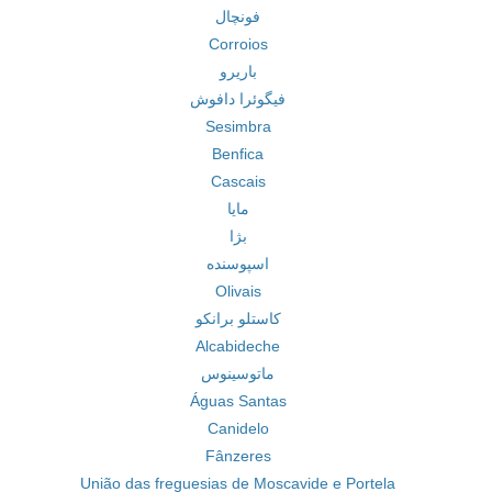
فونچال
Corroios
باریرو
فیگوئرا دافوش
Sesimbra
Benfica
Cascais
مایا
بژا
اسپوسنده
Olivais
کاستلو برانکو
Alcabideche
ماتوسینوس
Águas Santas
Canidelo
Fânzeres
União das freguesias de Moscavide e Portela