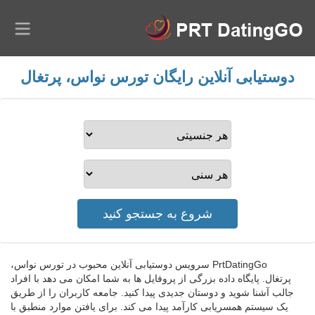
دوستیابی آنلاین رایگان تورس نواس، پرتغال
PrtDatingGo سرویس دوستیابی آنلاین محبوب در تورس نواس،
پرتغال. پایگاه داده بزرگی از پروفایل ها به شما امکان می دهد با افراد
جالب آشنا شوید و دوستان جدیدی پیدا کنید. جامعه کاربران را از طریق
یک سیستم همسریابی کارآمد پیدا می کند. برای یافتن موارد منطبق با