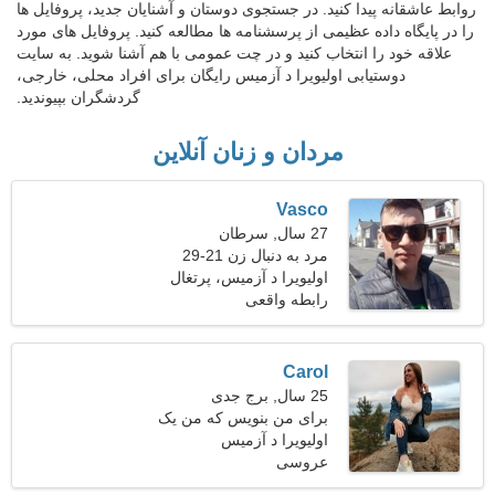
روابط عاشقانه پیدا کنید. در جستجوی دوستان و آشنایان جدید، پروفایل ها
را در پایگاه داده عظیمی از پرسشنامه ها مطالعه کنید. پروفایل های مورد
علاقه خود را انتخاب کنید و در چت عمومی با هم آشنا شوید. به سایت
دوستیابی اولیویرا د آزمیس رایگان برای افراد محلی، خارجی،
گردشگران بپیوندید.
مردان و زنان آنلاین
Vasco
27 سال, سرطان
مرد به دنبال زن 21-29
اولیویرا د آزمیس، پرتغال
رابطه واقعی
Carol
25 سال, برج جدی
برای من بنویس که من یک
اولیویرا د آزمیس
زن بی پروا هستم
عروسی