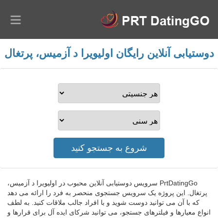
دوستیابی آنلاین رایگان اولیویرا د آزمیس، پرتغال
PrtDatingGo سرویس دوستیابی آنلاین محبوب در اولیویرا د آزمیس،
پرتغال. این پروژه یک سرویس جستجوی منحصر به فرد را ارائه می دهد
که با آن می توانید دوست شوید و با افراد جالب ملاقات کنید. به لطف
انواع معیارها و فیلترهای جستجو، می توانید شرکای ایده آل برای قرارها و