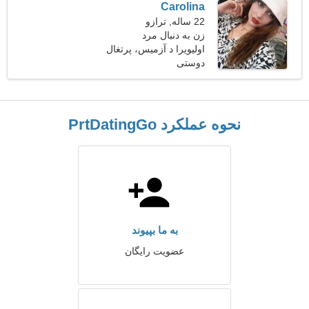
Carolina
22 ساله, ترازو
زن به دنبال مرد
اولیویرا د آزمیس، پرتغال
دوستی
نحوه عملکرد PrtDatingGo
به ما بپیوند
عضویت رایگان