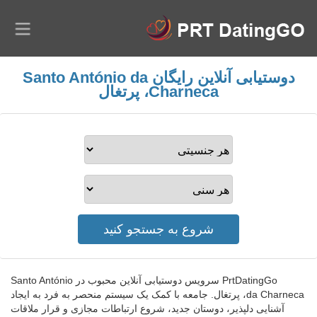
دوستیابی آنلاین رایگان Santo António da
Charneca، پرتغال
PrtDatingGo سرویس دوستیابی آنلاین محبوب در Santo António
da Charneca، پرتغال. جامعه با کمک یک سیستم منحصر به فرد به ایجاد
آشنایی دلپذیر، دوستان جدید، شروع ارتباطات مجازی و قرار ملاقات