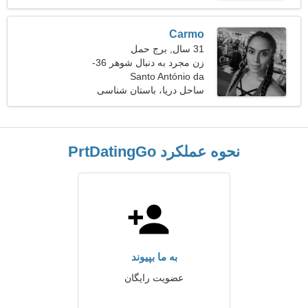
Carmo
31 سال, برج حمل
زن مجرد به دنبال شوهر 36-
Santo António da
40
Charneca، پرتغال
ساحل دریا، باستان شناسی
نحوه عملکرد PrtDatingGo
به ما بپیوند
عضویت رایگان