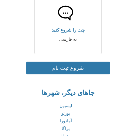
چت را شروع کنید
به فارسی
شروع ثبت نام
جاهای دیگر، شهرها
لیسبون
پورتو
آمادورا
براگا