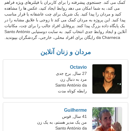
کمک می کند. جستجوی پیشرفته را برای کاربران با فیلترهای ویژه فراهم
می کند، به شما امکان می دهد روابط ایجاد کنید، عکس ها را مشاهده
کنید و مردان را پیدا کنید. یک شریک برای چت عاشقانه یا قرار مناسب
پیدا کنید. این پروژه به مردان کمک می کند تا زوجی با علایق مشابه را در
یک پایگاه داده بزرگ پیدا کنند. پروفایل افراد جالب را برای چت، مکاتبات
آنلاین و ایجاد روابط جدی انتخاب کنید. به سایت دوستیابی Santo António
da Charneca رایگان برای افراد محلی، خارجی، گردشگران بپیوندید.
مردان و زنان آنلاین
Octavio
27 سال, برج جدی
مرد به دنبال زن
Santo António da
Charneca، پرتغال
رابطه کوتاه مدت
Guilherme
41 سال, قوس
من یک مدیر هستم، به یک زن
جذاب نیاز دارم
Santo António da