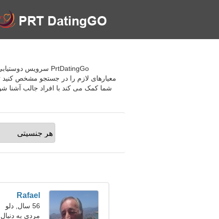
معیارهای لازم را در جستجو مشخص کنید تا پ
شما کمک می کند با افراد جالب آشنا شو
Rafael
56 سال, دلو
مردی به دنبال ی