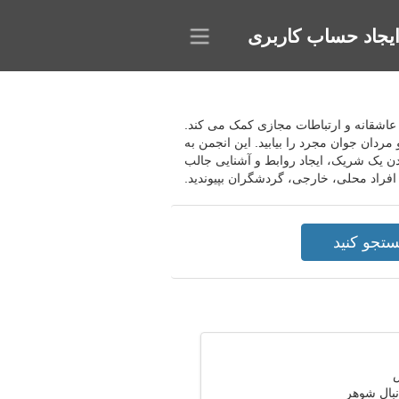
یجاد حساب کاربری
تخاب شریک برای قرارهای عاشقانه و ارتباطات مجازی کمک می کند.
مردان جوان مجرد را بیابید. این انجمن به
دن یک شریک، ایجاد روابط و آشنایی جالب
نبال شوهر