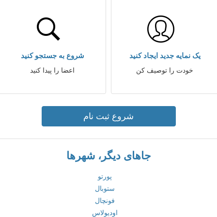
یک نمایه جدید ایجاد کنید
شروع به جستجو کنید
خودت را توصیف کن
اعضا را پیدا کنید
شروع ثبت نام
جاهای دیگر، شهرها
پورتو
ستوبال
فونچال
اودیولاس