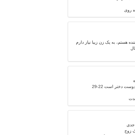
ده روی
ده هستم، به یک زن زیبا نیاز دارم
وست دختر است 22-29
مدت
ک زوج