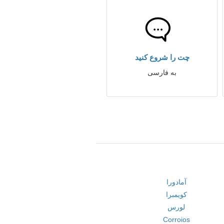
چت را شروع کنید
به فارسی
آمادورا
کویمبرا
لورس
Corroios