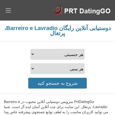
دوستیابی آنلاین رایگان Barreiro e Lavradio،
پرتغال
PrtDatingGo سرویس دوستیابی آنلاین محبوب در Barreiro e
Lavradio، پرتغال. این سایت برای چت آنلاین آسان ایده آل است. شما
می توانید کاربران مناسب را به لطف توابع جستجوی پیشرفته خاص پیدا