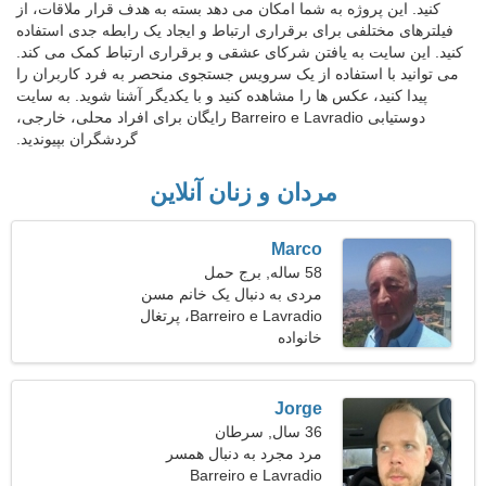
کنید. این پروژه به شما امکان می دهد بسته به هدف قرار ملاقات، از
فیلترهای مختلفی برای برقراری ارتباط و ایجاد یک رابطه جدی استفاده
کنید. این سایت به یافتن شرکای عشقی و برقراری ارتباط کمک می کند.
می توانید با استفاده از یک سرویس جستجوی منحصر به فرد کاربران را
پیدا کنید، عکس ها را مشاهده کنید و با یکدیگر آشنا شوید. به سایت
دوستیابی Barreiro e Lavradio رایگان برای افراد محلی، خارجی،
گردشگران بپیوندید.
مردان و زنان آنلاین
Marco
58 ساله, برج حمل
مردی به دنبال یک خانم مسن
46-53
Barreiro e Lavradio، پرتغال
خانواده
Jorge
36 سال, سرطان
مرد مجرد به دنبال همسر
Barreiro e Lavradio