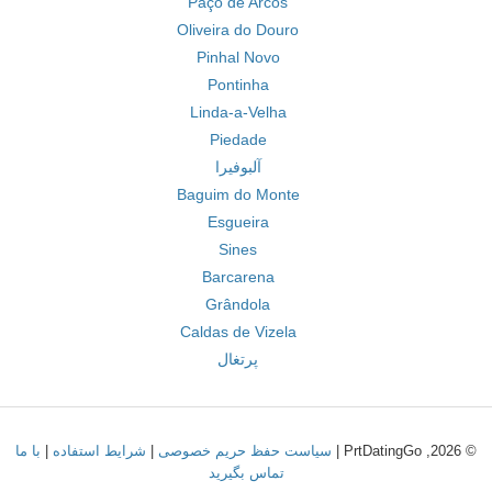
Paço de Arcos
Oliveira do Douro
Pinhal Novo
Pontinha
Linda-a-Velha
Piedade
آلبوفیرا
Baguim do Monte
Esgueira
Sines
Barcarena
Grândola
Caldas de Vizela
پرتغال
© 2026, PrtDatingGo |
سیاست حفظ حریم خصوصی
|
شرایط استفاده
|
با ما
تماس بگیرید