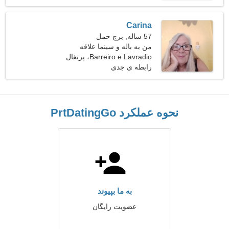
قدم می زند
Carina
57 ساله, برج حمل
من به باله و سینما علاقه
دارم
Barreiro e Lavradio، پرتغال
رابطه ی جدی
نحوه عملکرد PrtDatingGo
به ما بپیوند
عضویت رایگان