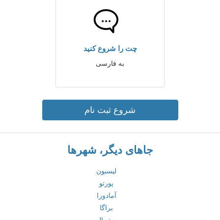
چت را شروع کنید
به فارسی
شروع ثبت نام
جاهای دیگر، شهرها
لیسبون
پورتو
آمادورا
براگا