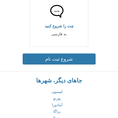
چت را شروع کنید
به فارسی
شروع ثبت نام
جاهای دیگر، شهرها
لیسبون
پورتو
آمادورا
براگا