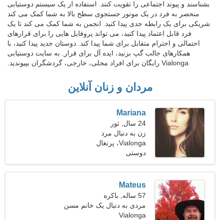
بشناسند و پیوند اجتماعی را تقویت کنند. استفاده از یک سیستم دوستیابی
منحصر به فرد در یک موتور جستجوی سطح بالا به شما کمک می کند
شریکی برای یک رابطه جدی پیدا کنید. انجمن به شما کمک می کند تا یک
فرد قابل اعتماد پیدا کنید، می تواند پروفایل هایی را برای قرارهای
احتمالی و احترام متقابل برای شما پیدا کند. دوستان جدید پیدا کنید، با
همکارهای جالب گپ بزنید، ایده آل برای قرار. به سایت دوستیابی
Vialonga رایگان برای افراد محلی، خارجی، گردشگران بپیوندید.
مردان و زنان آنلاین
Mariana
24 سال, ثور
زن به دنبال مرد
Vialonga، پرتغال
دوستی
Mateus
57 ساله, باکره
مردی به دنبال یک خانم مسن
Vialonga
49-54