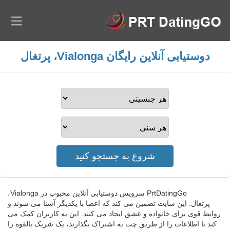
دوستیابی آنلاین رایگان Vialonga، پرتغال
PrtDatingGo سرویس دوستیابی آنلاین محبوب در Vialonga،
پرتغال. این سایت تضمین می کند که اعضا با یکدیگر آشنا می شوند و
روابط قوی برای خانواده و عشق ایجاد می کنند. این به کاربران کمک می
کند تا اطلاعات را از طریق چت به اشتراک بگذارند، یک شریک بالقوه را