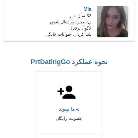
Mia
33 سال, ثور
زن مجرد به دنبال شوهر
لاگوآ، پرتغال
شنا كردن، حیوانات خانگی
نحوه عملکرد PrtDatingGo
به ما بپیوند
عضویت رایگان