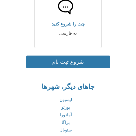
چت را شروع کنید
به فارسی
شروع ثبت نام
جاهای دیگر، شهرها
لیسبون
پورتو
آمادورا
براگا
ستوبال