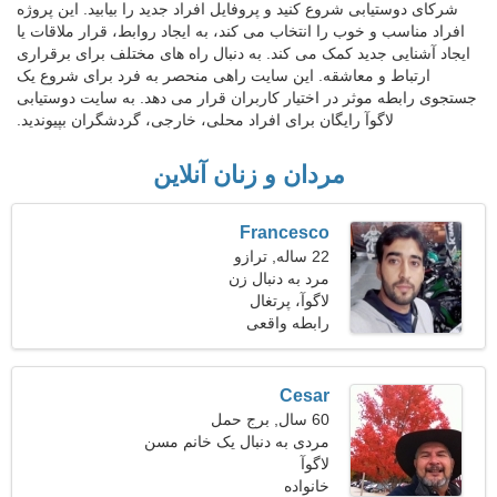
شرکای دوستیابی شروع کنید و پروفایل افراد جدید را بیابید. این پروژه
افراد مناسب و خوب را انتخاب می کند، به ایجاد روابط، قرار ملاقات یا
ایجاد آشنایی جدید کمک می کند. به دنبال راه های مختلف برای برقراری
ارتباط و معاشقه. این سایت راهی منحصر به فرد برای شروع یک
جستجوی رابطه موثر در اختیار کاربران قرار می دهد. به سایت دوستیابی
لاگوآ رایگان برای افراد محلی، خارجی، گردشگران بپیوندید.
مردان و زنان آنلاین
Francesco
22 ساله, ترازو
مرد به دنبال زن
لاگوآ، پرتغال
رابطه واقعی
Cesar
60 سال, برج حمل
مردی به دنبال یک خانم مسن
51-56
لاگوآ
خانواده