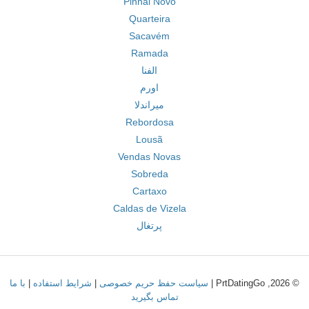
Pinhal Novo
Quarteira
Sacavém
Ramada
الفنا
اورم
میراندلا
Rebordosa
Lousã
Vendas Novas
Sobreda
Cartaxo
Caldas de Vizela
پرتغال
© 2026, PrtDatingGo |
سیاست حفظ حریم خصوصی
|
شرایط استفاده
|
با ما
تماس بگیرید