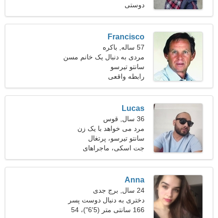
دوستی
Francisco
57 ساله, باکره
مردی به دنبال یک خانم مسن
سانتو تیرسو
رابطه واقعی
Lucas
36 سال, قوس
مرد می خواهد با یک زن
ملاقات کند
سانتو تیرسو، پرتغال
جت اسکی، ماجراهای
Anna
24 سال, برج جدی
دختری به دنبال دوست پسر
166 سانتی متر (5'6")، 54