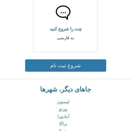
چت را شروع کنید
به فارسی
شروع ثبت نام
جاهای دیگر، شهرها
لیسبون
پورتو
آمادورا
براگا