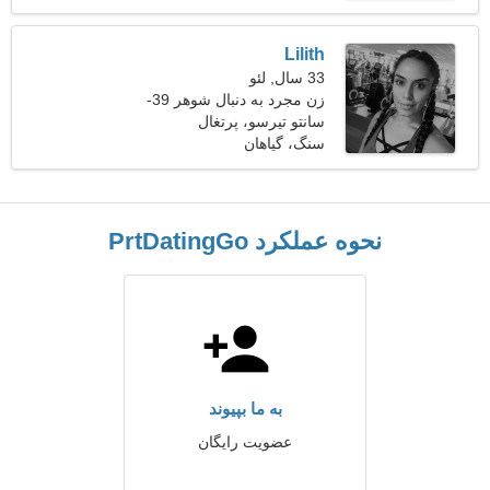
Lilith
33 سال, لئو
زن مجرد به دنبال شوهر 39-
44
سانتو تیرسو، پرتغال
سنگ، گیاهان
نحوه عملکرد PrtDatingGo
به ما بپیوند
عضویت رایگان