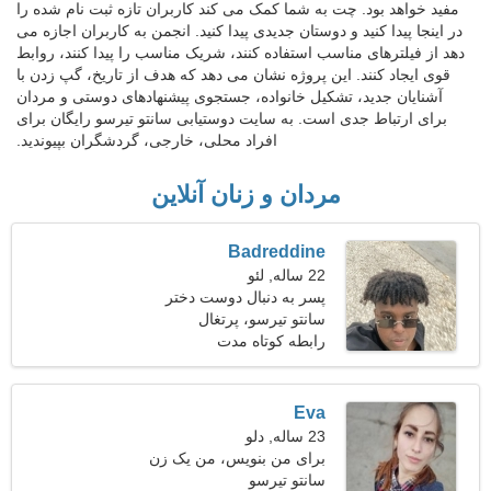
مفید خواهد بود. چت به شما کمک می کند کاربران تازه ثبت نام شده را
در اینجا پیدا کنید و دوستان جدیدی پیدا کنید. انجمن به کاربران اجازه می
دهد از فیلترهای مناسب استفاده کنند، شریک مناسب را پیدا کنند، روابط
قوی ایجاد کنند. این پروژه نشان می دهد که هدف از تاریخ، گپ زدن با
آشنایان جدید، تشکیل خانواده، جستجوی پیشنهادهای دوستی و مردان
برای ارتباط جدی است. به سایت دوستیابی سانتو تیرسو رایگان برای
افراد محلی، خارجی، گردشگران بپیوندید.
مردان و زنان آنلاین
Badreddine
22 ساله, لئو
پسر به دنبال دوست دختر
است 23-29
سانتو تیرسو، پرتغال
رابطه کوتاه مدت
Eva
23 ساله, دلو
برای من بنویس، من یک زن
سانتو تیرسو
منحصر به فرد هستم